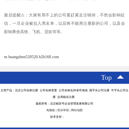
最后提醒⚠️：大家有用不上的公司要赶紧去注销掉，不然会影响征
信，一旦企业被拉入黑名单，以后将不能再注册新的公司，以及会
影响乘坐高铁、飞机、贷款等等。
m.huangzhen520520.b2b168.com
Top
主营产品：北京公司名称注册 公司名称变更 公司名称去掉省市地域 国字头公司注册 中字头公司注
册 总局核名注册
版权所有：北京鲸叹号企业管理发展有限公司
电脑版
|
投诉举报
|
网站地图
技术支持：
八方资源网