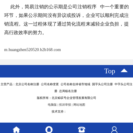
此外，‌简易注销的公示期是
公司注销程序
中一个重要的
环节，‌如果公示期间没有异议或投诉，‌企业可以顺利完成注
销流程。‌这一过程体现了通过简化流程来减轻企业负担，‌提
高行政效率的努力。‌
m.huangzhen520520.b2b168.com
Top
主营产品：北京公司名称注册 公司名称变更 公司名称去掉省市地域 国字头公司注册 中字头公司注
册 总局核名注册
版权所有：北京鲸叹号企业管理发展有限公司
电脑版
|
投诉举报
|
网站地图
技术支持：
八方资源网