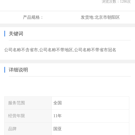
浏览次数：
1286
次
产品规格：
发货地:
北京市朝阳区
关键词
公司名称不含省市,公司名称不带地区,公司名称不带省市冠名
详细说明
服务范围
全国
经营年限
11年
品牌
国亚