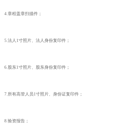
4.章程盖章扫描件；
5.法人1寸照片、法人身份复印件；
6.股东1寸照片、股东身份复印件；
7.所有高管人员1寸照片、身份证复印件；
8.验资报告；