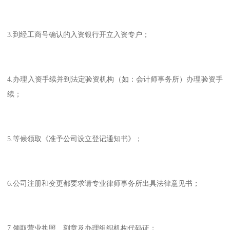
3.到经工商号确认的入资银行开立入资专户；
4.办理入资手续并到法定验资机构（如：会计师事务所）办理验资手
续；
5.等候领取《准予公司设立登记通知书》；
6.公司注册和变更都要求请专业律师事务所出具法律意见书；
7.领取营业执照、刻章及办理组织机构代码证；