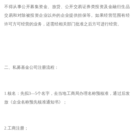
不得从事公开募集资金、放贷、公开交易证券类投资及金融衍生品
交易和对除被投资企业以外的企业提供担保等。如果经营范围有经
许可方可经营的业务，还需经相关部门批准之后方可进行经营。
二、私募基金公司注册流程：
1.核名：先拟3—5个名字，去当地工商局办理名称预核准，通过后发
放《企业名称预先核准通知书》；
2.工商注册；