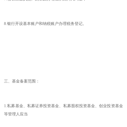
8.银行开设基本账户和纳税账户办理税务登记。
三、基金备案范围：
1.私募基金、私募证券投资基金、私募股权投资基金、创业投资基金
等管理人应当