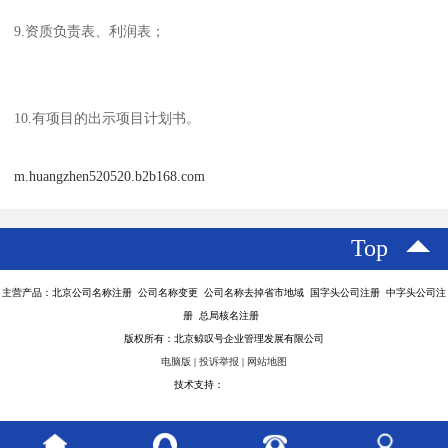
9.资质负责表、利润表；
10.有项目的出示项目计划书。
m.huangzhen520520.b2b168.com
Top
主营产品：北京公司名称注册 公司名称变更 公司名称去掉省市地域 国字头公司注册 中字头公司注
册 总局核名注册
版权所有：北京鲸叹号企业管理发展有限公司
电脑版
|
投诉举报
|
网站地图
技术支持：
八方资源网