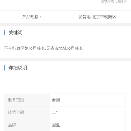
浏览次数：
681
次
产品规格：
发货地:
北京市朝阳区
关键词
不带行政区划公司核名,无省市地域公司核名
详细说明
服务范围
全国
经营年限
11年
品牌
国亚