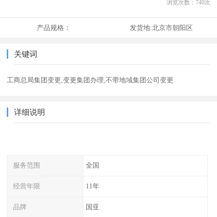
浏览次数：
740
次
产品规格：
发货地:
北京市朝阳区
关键词
工商总局集团变更,变更集团办理,不带地域集团公司变更
详细说明
服务范围
全国
经营年限
11年
品牌
国亚