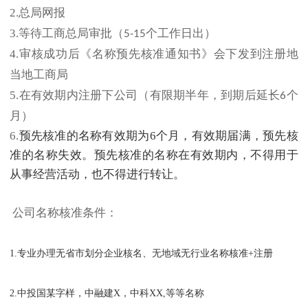
2.总局网报
3.等待工商总局审批（
个工作日出）
5-15
4.审核成功后《名称预先核准通知书》会下发到注册地
当地工商局
5.在有效期内注册下公司（有限期半年，到期后延长
个
6
月）
6.
预先核准的名称有效期为6个月，有效期届满，预先核
准的名称失效。预先核准的名称在有效期内，不得用于
从事经营活动，也不得进行转让。
公司名称核准条件：
1.专业办理无省市划分企业核名、无地域无行业名称核准+注册
2.中投国某字样，中融建X，中科XX,等等名称