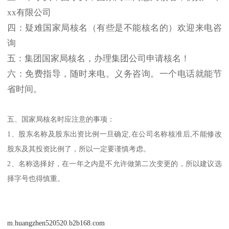
xx有限公司
四：疑难国家局核名（有些是不能核名的）欢迎来电咨
询
五：集团国家局核名，办理集团公司申请核名！
六：免费指导，随时来电。义务咨询。一个电话就能节
省时间。
五、国家局核名时应注意的事项：
1、股东名称及股东出资比例一旦确定,在公司名称核准后,不能修改
股东及其投资比例了，所以一定要谨慎考虑。
2、名称选择好，在一年之内是不允许做第二次变更的，所以建议选
择字号也得慎重。
m.huangzhen520520.b2b168.com