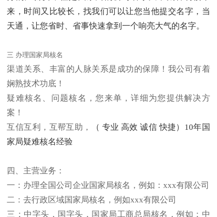
来，时间又比较长，找我们可以让您当他提交名字，当
天通，让您省时、省事快速拿到一个响亮大气的名字。
三 办理国家局核名
渠道关系、丰富的人脉关系是成功的保障！我公司有着
娴熟技术功底！
疑难核名、问题核名，您来单，详细为您提供解决方
案！
互信互利，互帮互助，
（ 专业 高效 诚信 快捷）10年国
家局疑难核名经验
四、主营业务：
一：办理全国公司企业国家局核名，例如：xxx有限公司
二：去行政区域国家局核名，例如xxx有限公司
三：中字头，国字头，国家局工商总局核名，例如：中