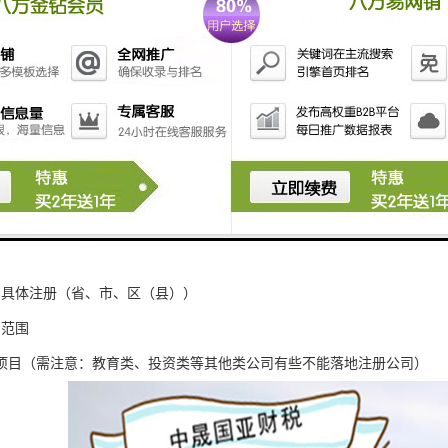
的名称3-5个备选
司注册资金应在5000万以上
业应在一亿以上；注册资金实行认缴制，规定必须实缴行业除外
D（投资人）的信息
司具体注册（省、市、区（县））
目范围
项目（需注意：教育类、投资类等其他类公司有些不能落地注册公司）