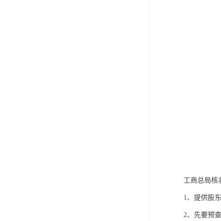
工商总局核
1、提供股
2、先要预