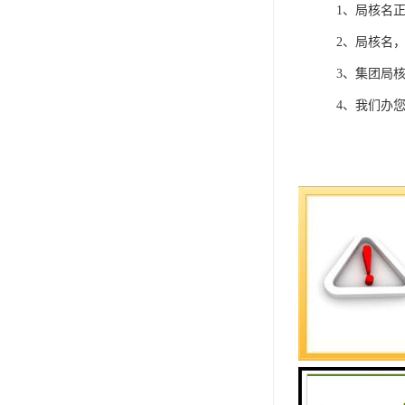
1、局核名
2、局核名
3、集团局
4、我们办