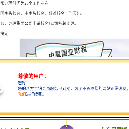
正常办理时间为25个工作左右。
，国字头核名，中字头核名，疑难核名，当天出。
核名，办理集团公司申请核名!公司各总变更。
您搞定