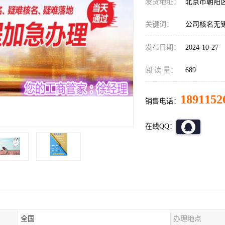
发货地址：
北京市朝阳
关键词：
公司核名无
发布日期：
2024-10-27
阅 读 量：
689
1891152
销售电话：
在线QQ：
全国
办理地点