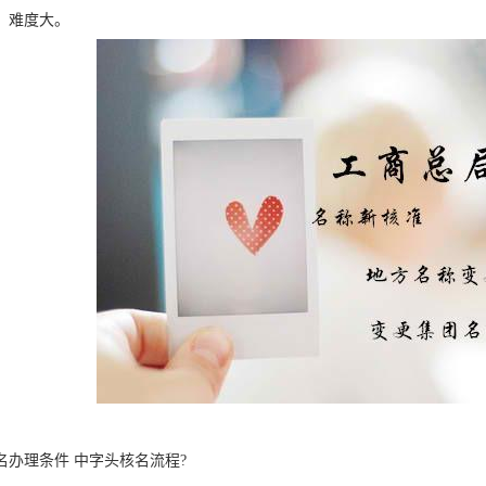
。难度大。
名办理条件 中字头核名流程?