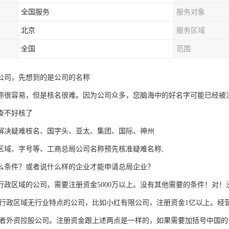
全国服务
服务对象
北京
服务区域
全国
范围
公司，先想到的是公司的名称
称很容易，但是核名很难。因为公司众多，您脑海中的好名字可能已经被
查不好核了
解决疑难核名、国字头、亚太、集团、国际、神州
区域、字号等、工商总局公司名称预先核准疑难名称,
么条件？或者说什么样的企业才能申请总局企业？
行政区域的公司，需要注册资金5000万以上。没有其他需要的条件！对
行政区域无行业特点的公司，比如小红有限公司，注册资金1亿以上。经
者外资控股公司。注册资金跟上述两点是一样的，如果需要加括号中国的