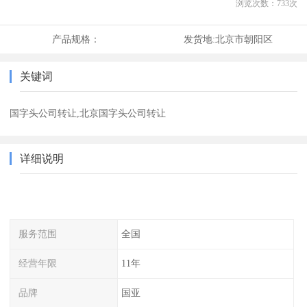
浏览次数：
733
次
产品规格：
发货地:
北京市朝阳区
关键词
国字头公司转让,北京国字头公司转让
详细说明
服务范围
全国
经营年限
11年
品牌
国亚