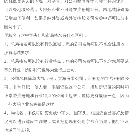
的优点是实力的体现，对字号、对公司都有等于商标一样的保护，
可以夸地域经营，大部分企业不可能在注册地经营。跨地域障碍降
低增加了便利，如果是纯外资或者外资控股公司名称中还可以加中
国两个字。
局核名（含中字头）和市局核名有什么区别：
1、总局核名可以没有行政区域，您的公司名称可以不包含注册地，
没有地域要求。
2、总局核名可以没有行业特点，您的公司名称可以不包含您所要从
事的行业，所以我们也称为全行业公司。
3、公司名称简单大气，例：大海有限公司，只有您的字号+有限公
司，非常好记，使人看一眼能记住这个公司，增加辨识度的同时和
正常带注册地和行业特点的公司比起来，显得更有规模一点，因为
一些大的企业名称都是这样
4、局核名，不仅可以变更成中字头、国字头、根据您自己喜好及情
况可以进行适应性调整，或者把您现有公司字号升为局，把行业及
地域同时去掉,