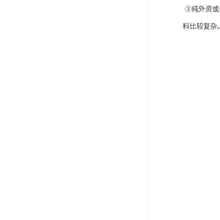
③纯外资或
料比较复杂