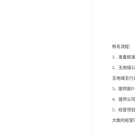
核名流程：
1、准备核准
2、无地域公
无地域无行
3、提供股
4、提供公
5、经营项
大致的经营