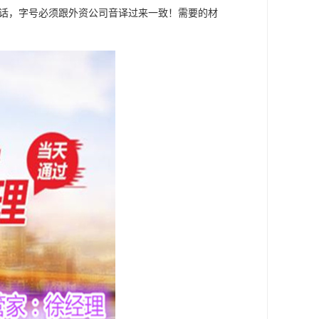
话，字号必须跟外资公司音译过来一致！需要的材