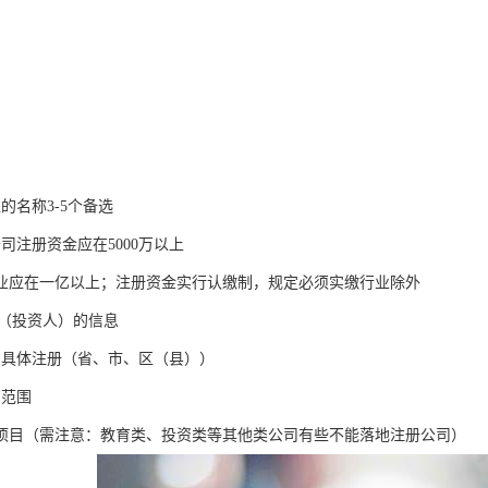
的名称3-5个备选
司注册资金应在5000万以上
业应在一亿以上；注册资金实行认缴制，规定必须实缴行业除外
D（投资人）的信息
司具体注册（省、市、区（县））
目范围
项目（需注意：教育类、投资类等其他类公司有些不能落地注册公司）