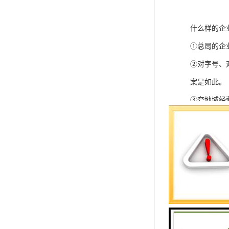
什么样的企
①总局的企
②对字号、
案是如此。
③夸地域经
以上三点是