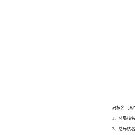
局核名（含
1、总局核
2、总局核