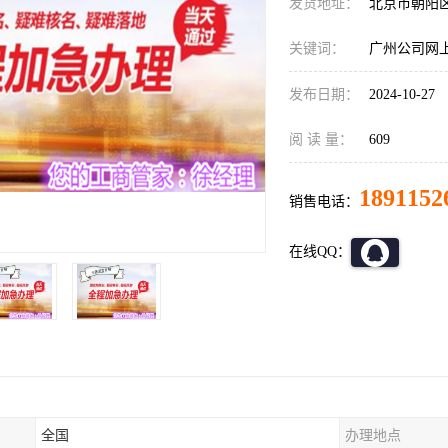
发货地址：
北京市朝阳
关键词：
广州公司网
发布日期：
2024-10-27
阅 读 量：
609
1891152
销售电话：
在线QQ：
全国
办理地点