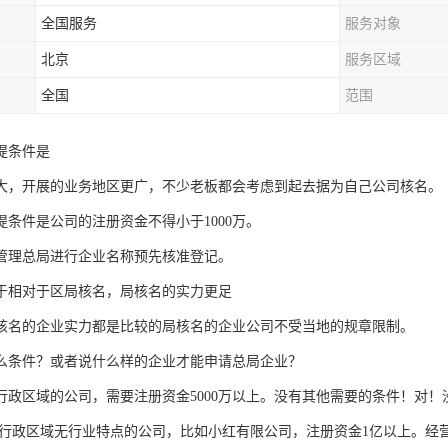
全国服务
服务对象
北京
服务区域
全国
范围
提条件是
大，开展的业务地区更广，不少老板都会考虑到起去据为自己公司核名。
提条件是公司的注册资金不得小于1000万。
管理总局进行企业名称预先核准登记。
于相对于区局核名，局核名的实力更足
核名的企业实力都是比较的局核名的企业公司不受当地的规章限制。
么条件？或者说什么样的企业才能申请总局企业？
行政区域的公司，需要注册资金5000万以上。没有其他需要的条件！对
行政区域无行业特点的公司，比如小红有限公司，注册资金1亿以上。经