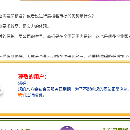
业需要局核名？或者说进行局核名审批的优势是什么？
业要求较高，是实力的体现。
对的保护。局公司的字号、商标是在全国范围内是的。这也是很多企业家对
营受限制降低，大部分企业不可能在注册地经营。跨地域障碍降低增加了
比较重要的。简单来说，无行政区域特有面子。保护我的是我的你拿不走