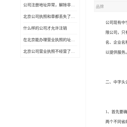
公司注册地址异常，解除非正常所需资料及流程
品牌
北京公司执照和章都丢失了怎么注销
公司现有中
什么样的公司才允许注销
限公司，只
在北京能办理营业执照的址什么费用
名、企业名
北京公司营业执照不经营了一定要注销吗
以提供服务
二、中字头
1、首先要
两个不同省