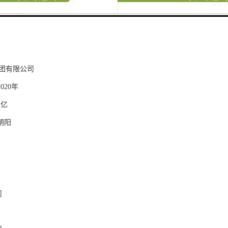
昌平
集团有限公司
020年
1亿
朝阳
司