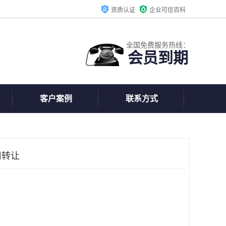
资质认证
企业可信百科
全国免费服务热线：
会员到期
客户案例
联系方式
司转让