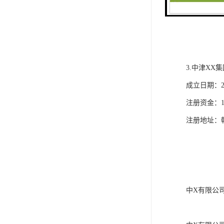
注册地址：
3.中津XX
成立日期：2
注册资金：
注册地址：
中X有限公