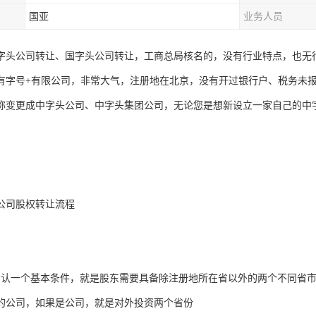
国亚
业务人员
字头公司转让、国字头公司转让，工商总局核名的，没有行业特点，也无行
有字号+有限公司，非常大气，注册地在北京，没有开过银行户、税务未
称变更成中字头公司、中字头集团公司，无论您是想新设立一家自己的中
。
公司股权转让流程
确认一个基本条件，就是股东需要具备除注册地所在省以外的两个不同省
的公司，如果是公司，就是对外投资两个省份