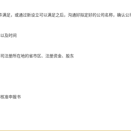
条件满足，或通过新设立可以满足之后，沟通好拟定好的公司名称，确认公
用以及时间
公司注册所在地的省市区、注册资金、股东
名
称核准申报书