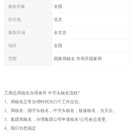
服务对象
全国
所在地
北京
服务区域
全北京
地区
全国
范围
国家局核名 市局升国家局
工商总局核名办理条件 中字头核名流程?
1、局核名正常办理时间为25个工作左右。
2、局核名，国字头核名，中字头核名，疑难核名，当天出。
3、集团局核名，办理集团公司申请核名!公司各总变更。
4、我们办您搞定