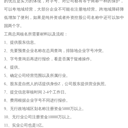
的优点是实力的体现，对字号、对公司都有等于商标一样的保护，
可以夸地域经营，大部分企业不可能在注册地经营。跨地域障碍降
低增加了便利，如果是纯外资或者外资控股公司名称中还可以加中
国两个字。
工商总局核名所需要材料以及流程：
1、提供股东信息。
2、先要预查企业名称在总局查询，排除地企业字号冲突。
3、字号查询后再进行报价，看是否属于疑难操作。
4、提供。
5、确定公司经营范围以及所属行业。
6、股东是自然人的话提供身份Z，公司股东提供营业执照。
7、提交信息审核时间 2-4个工作日。
8、费用根据企业字号不同进行报价。
9、无行政地域区划名称注册资金5000万以上。
10、无行业公司注册资金10000万以上。
11、实业公司也是1亿。