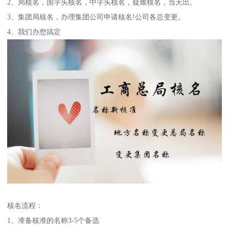
2、局核名，国字头核名，中字头核名，疑难核名，当天出。
3、集团局核名，办理集团公司申请核名!公司各总变更。
4、我们办您搞定
核名流程：
1、准备核准的名称3-5个备选