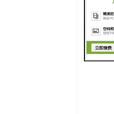
3、集团局
4、我们办