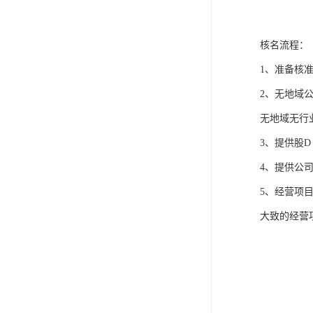
核名流程：
1、准备核准
2、无地域公
无地域无行
3、提供股
4、提供公
5、经营项
大致的经营