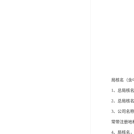
局核名（含
1、总局核
2、总局核
3、公司名
常带注册地
4、局核名