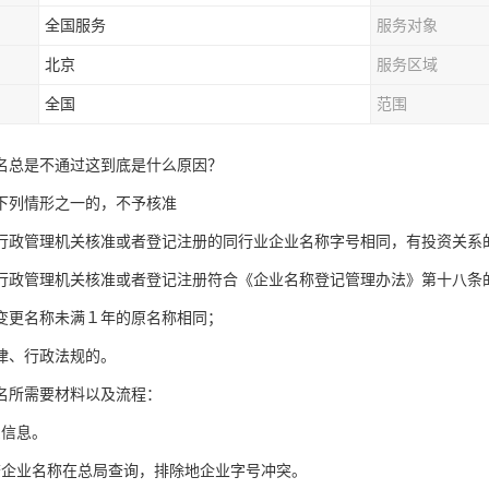
全国服务
服务对象
北京
服务区域
全国
范围
名总是不通过这到底是什么原因？
下列情形之一的，不予核准
行政管理机关核准或者登记注册的同行业企业名称字号相同，有投资关系
行政管理机关核准或者登记注册符合《企业名称登记管理办法》第十八条
变更名称未满１年的原名称相同；
律、行政法规的。
名所需要材料以及流程：
东信息。
查企业名称在总局查询，排除地企业字号冲突。