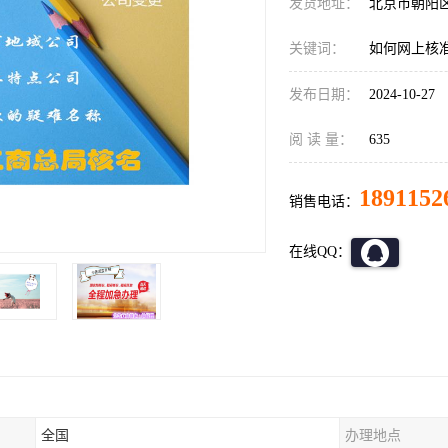
发货地址：
北京市朝阳
关键词：
如何网上核
发布日期：
2024-10-27
阅 读 量：
635
1891152
销售电话：
在线QQ：
全国
办理地点