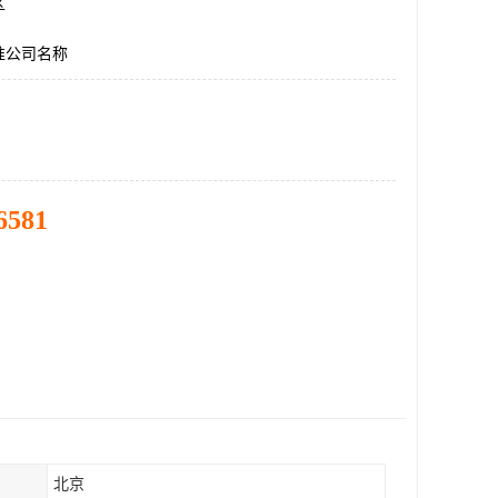
区
准公司名称
6581
北京