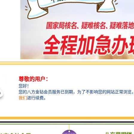
名办理条件 中字头核名流程?
正常办理时间为25个工作左右。
，国字头核名，中字头核名，疑难核名，当天出。