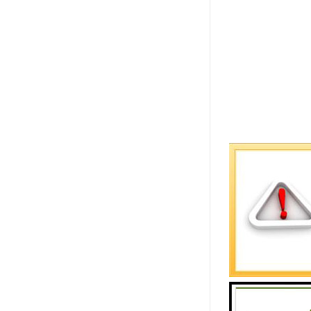
工商总局核
1、局核名
2、局核名