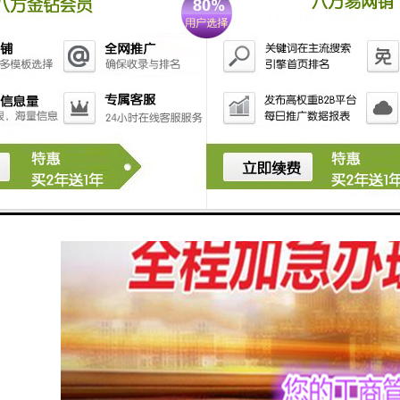
核名，办理集团公司申请核名!公司各总变更。
您搞定