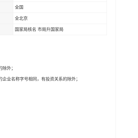
全国
全北京
国家局核名 市局升国家局
的除外；
的企业名称字号相同，有投资关系的除外；