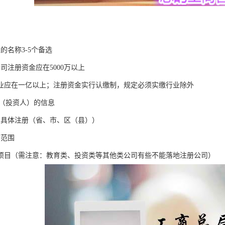
的名称3-5个备选
司注册资金应在5000万以上
业应在一亿以上；注册资金实行认缴制，规定必须实缴行业除外
D（投资人）的信息
司具体注册（省、市、区（县））
目范围
项目（需注意：教育类、投资类等其他类公司有些不能落地注册公司）