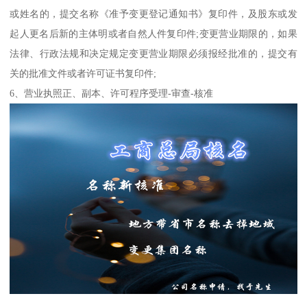
或姓名的，提交名称《准予变更登记通知书》复印件，及股东或发
起人更名后新的主体明或者自然人件复印件;变更营业期限的，如果
法律、行政法规和决定规定变更营业期限必须报经批准的，提交有
关的批准文件或者许可证书复印件;
6、营业执照正、副本、许可程序受理-审查-核准