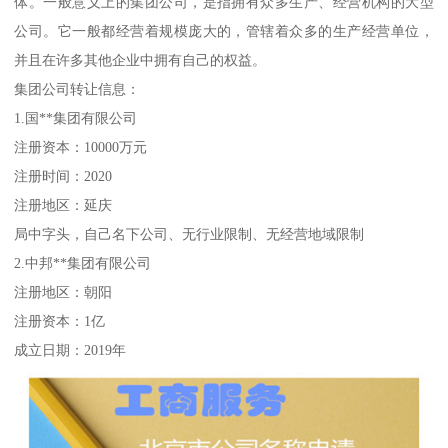
体。一般意义上的集团公司，是指拥有众多生产、经营机构的大型
公司。它一般都经营着规模庞大的，管辖着众多的生产经营单位，
并且在许多其他企业中拥有自己的权益。
集团公司转让信息：
1.国**集团有限公司
注册资本：10000万元
注册时间：2020
注册地区：延庆
局中字头，自己名下公司、无行业限制、无经营地域限制
2.中邦**集团有限公司
注册地区：朝阳
注册资本：1亿
成立日期：2019年