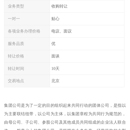
业务类型
收购转让
一对一
贴心
各项业务办理价格
电议、面议
服务品质
优
转让价格
面谈
转让时间
10天
交易地点
北京
集团公司是为了一定的目的组织起来共同行动的团体公司，是指以
为主要联结纽带，以公司为主体，以集团章程为共同行为规范的，
由母公司、子公司、参股公司及其他成员共同组成的企业法人联合