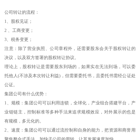
公司转让的流程：
1、股权见证；
2 、工商变更；
3、税务变更；
注意：除了营业执照、公司章程外，还需要股东会关于股权转让的
决议，以及双方签署的股权转让协议。
理论上，股权转让是需要股东到场的，如果实在无法到场，可以委
托他人(不涉及本次转让利益)，但需要委托书，且委托书需经公证处
公证。
集团公司有什么优势：
1、规模：集团公司可以利用连锁，全球化，产业组合搭建平台，产
业链链主，控制标准等多种手法来追求规模效应，对外展示的也是
有规模，多元化的。
2、速度：集团公司可以通过流控制和自身的能力，把资源和商誉用
聚焦整合式手法，加快子公司的周转，让其发展速度加快。