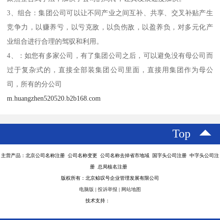
3、组合：集团公司可以让不同产业之间互补、共享、交叉补贴产生
竞争力，以赚养亏，以亏克敌，以负伤敌，以盈养负，对多元化产
业组合进行合理的驾驭和利用。
4、：如您有多家公司，有了集团公司之后，可以避免没有母公司而
过于复杂式的，直接全部装集团公司里面，直接用集团作为母公
司，所有的分公司
m.huangzhen520520.b2b168.com
Top
主营产品：北京公司名称注册 公司名称变更 公司名称去掉省市地域 国字头公司注册 中字头公司注
册 总局核名注册
版权所有：北京鲸叹号企业管理发展有限公司
电脑版
|
投诉举报
|
网站地图
技术支持：
八方资源网