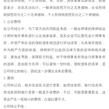
括企业所得税、个人所得税、等。当然，具体要看实际情况，税费
是多少，在此无法估计。一般来说按照万分之五来缴纳，企业所得
税按照百分之二十五来缴纳，个人所得税按照百分之二十来缴纳。
2. 公证费用
在公司转让中，为了双方的共同权益考虑，一般会聘请的律师或会
计师对相关事务进行公证或者核算。其实企业可以委托会计师事务
所，对资产和企业的债权债务情况进行评估清算，出具相关报告，
作为财产方面的依据。律师则可以提供法律方面的咨询和相关建
议，避免走弯路，保障双方利益。对于律师事务所和会计师事务所
的选择，是由双方共同，可以避免一些纠纷。债权债务的清算，是
公司转让的核心，因此这一步骤企业务必重视。
3. 费用
公司转让后，相关信息应当进行变更，如营业执照、银行信息等。
营业执照和银行变更一般是不收费的，不过，可能需要重新去，这
里会产生一笔很小的费用，占据比重不大。
公司转让手续：