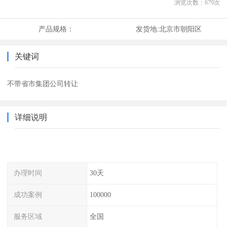
浏览次数：
679
次
产品规格：
发货地:
北京市朝阳区
关键词
不带省市集团公司转让
详细说明
办理时间
30天
成功案例
100000
服务区域
全国