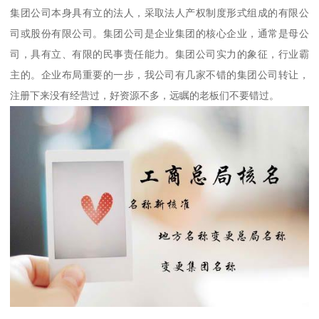
集团公司本身具有立的法人，采取法人产权制度形式组成的有限公
司或股份有限公司。集团公司是企业集团的核心企业，通常是母公
司，具有立、有限的民事责任能力。集团公司实力的象征，行业霸
主的。企业布局重要的一步，我公司有几家不错的集团公司转让，
注册下来没有经营过，好资源不多，远瞩的老板们不要错过。