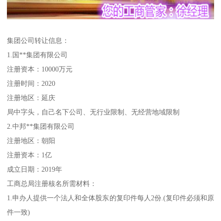
集团公司转让信息：
1.国**集团有限公司
注册资本：10000万元
注册时间：2020
注册地区：延庆
局中字头，自己名下公司、无行业限制、无经营地域限制
2.中邦**集团有限公司
注册地区：朝阳
注册资本：1亿
成立日期：2019年
工商总局注册核名所需材料：
1.申办人提供一个法人和全体股东的复印件每人2份.(复印件必须和原
件一致)