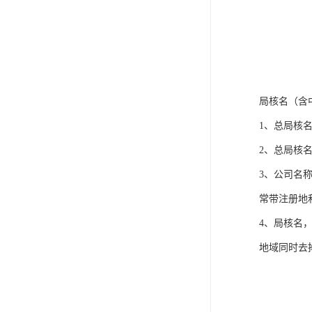
局核名（含
1、总局核
2、总局核
3、公司名
常带注册地
4、局核名
地域同时去掉