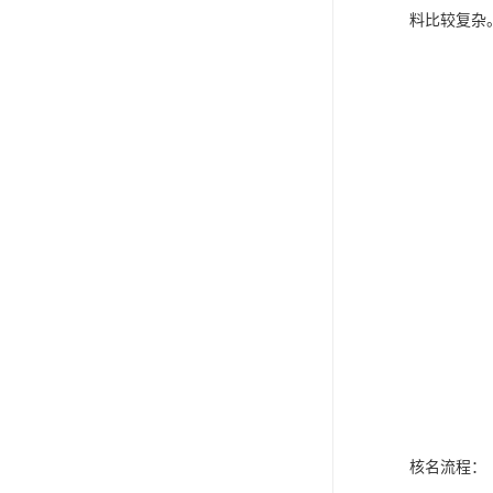
料比较复杂
核名流程：