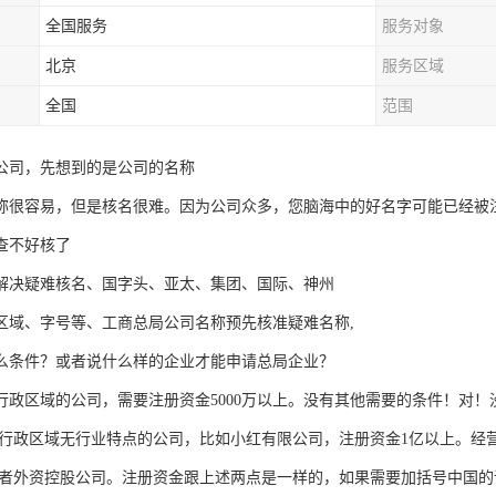
全国服务
服务对象
北京
服务区域
全国
范围
公司，先想到的是公司的名称
称很容易，但是核名很难。因为公司众多，您脑海中的好名字可能已经被
查不好核了
解决疑难核名、国字头、亚太、集团、国际、神州
区域、字号等、工商总局公司名称预先核准疑难名称,
么条件？或者说什么样的企业才能申请总局企业？
行政区域的公司，需要注册资金5000万以上。没有其他需要的条件！对
行政区域无行业特点的公司，比如小红有限公司，注册资金1亿以上。经
者外资控股公司。注册资金跟上述两点是一样的，如果需要加括号中国的