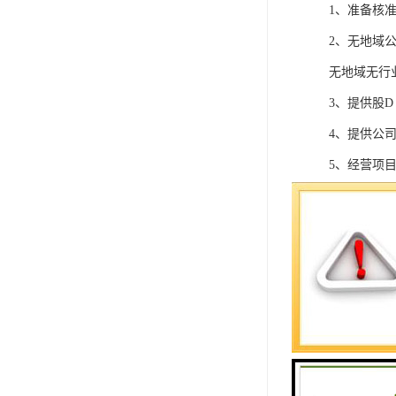
1、准备核准
2、无地域公
无地域无行
3、提供股
4、提供公
5、经营项
大致的经营