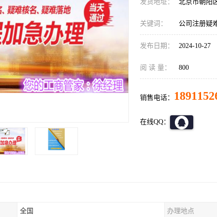
发货地址：
北京市朝阳
关键词：
公司注册疑
发布日期：
2024-10-27
阅 读 量：
800
1891152
销售电话：
在线QQ：
全国
办理地点