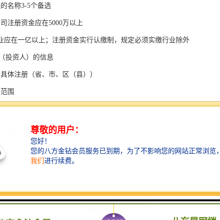
的名称3-5个备选
司注册资金应在5000万以上
业应在一亿以上；注册资金实行认缴制，规定必须实缴行业除外
D（投资人）的信息
司具体注册（省、市、区（县））
目范围
项目（需注意：教育类、投资类等其他类公司有些不能落地注册公司）