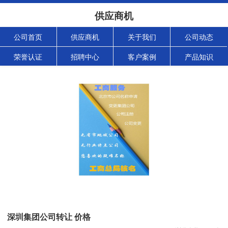
供应商机
公司首页
供应商机
关于我们
公司动态
荣誉认证
招聘中心
客户案例
产品知识
深圳集团公司转让 价格