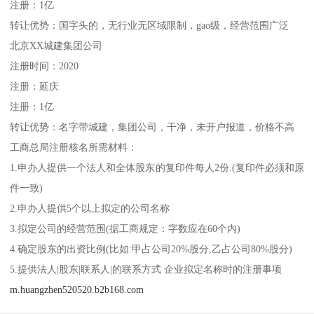
注册：1亿
转让优势：国字头的，无行业无区域限制，gao级，经营范围广泛
北京XX城建集团公司
注册时间：2020
注册：延庆
注册：1亿
转让优势：名字带城建，集团公司，干净，未开户报道，价格不高
工商总局注册核名所需材料：
1.申办人提供一个法人和全体股东的复印件每人2份.(复印件必须和原
件一致)
2.申办人提供5个以上拟定的公司名称
3.拟定公司的经营范围(据工商规定：字数应在60个内)
4.确定股东的出资比例(比如:甲占公司20%股分,乙占公司80%股分)
5.提供法人|股东|联系人|的联系方式 企业拟定名称时的注册事项
m.huangzhen520520.b2b168.com