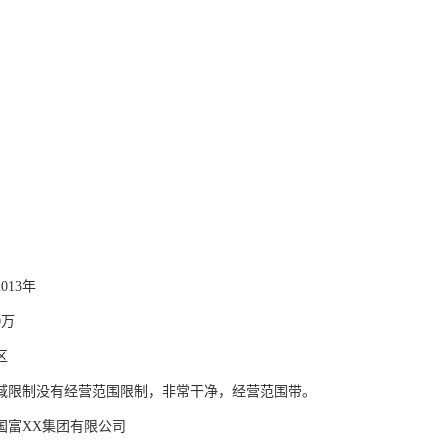
中联XX集团有限公司
013年
0万
区
域限制没有经营范围限制，非常干净，经营范围带。
国富XX集团有限公司