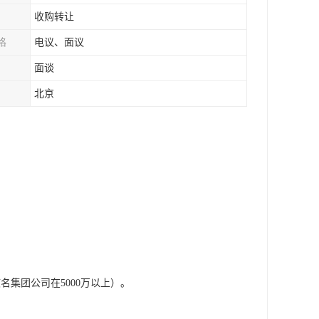
收购转让
格
电议、面议
面谈
北京
名集团公司在5000万以上）。