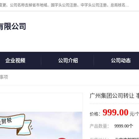
北京鲸叹号企业管理发展有限公司主营：北京公司名称注册、公司名称变更、公司名称去掉省市地域、国字头公司注册、中字头公司注册、总局核名注册等业务，全国统一热线电话：*。北京鲸叹号企业管理发展有限公司在职员工51人，我们有zui好的产品和技术团队，我们为客户提供较好的产品，良好的技术支持，健全的售后服务。
有限公司
企业视频
公司介绍
公司动态
 事项
广州集团公司转让 
999.00
价格：
元/个
产品数量：
9999.00个