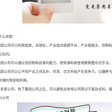
什么优势：
集团公司可以利用连锁，全球化，产业组合搭建平台，产业链链主，控制
元化的。
集团公司可以通过流控制和自身的能力，把资源和商誉用聚焦整合式手法
集团公司可以让不同产业之间互补、共享、交叉补贴产生竞争力，以赚养
合理的驾驭和利用。
有多家公司，有了集团公司之后，可以避免没有母公司而过于复杂式的，
分公司