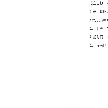
成立日期：2
注册：朝阳
公司没有区
公司名称：
注册时间：2
公司没有区