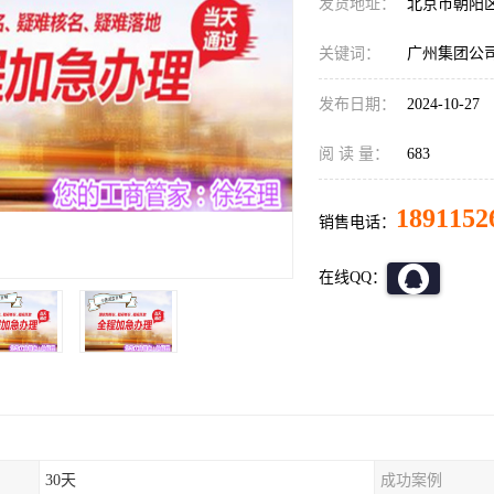
发货地址：
北京市朝阳
关键词：
广州集团公
发布日期：
2024-10-27
阅 读 量：
683
1891152
销售电话：
在线QQ：
30天
成功案例