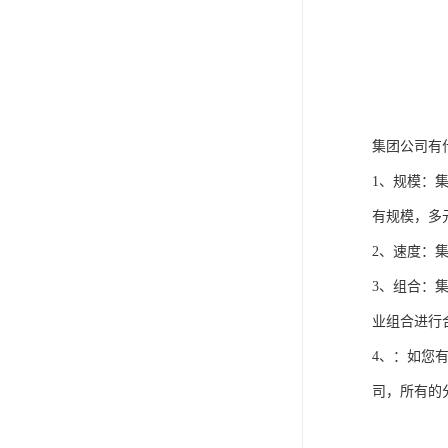
集团公司有
1、规模：
有规模，多
2、速度：
3、组合：
业组合进行
4、：如您
司，所有的