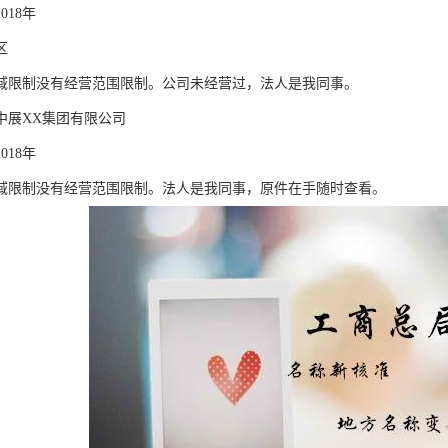
018年
区
域限制没有经营范围限制。公司未经营过，法人是我同事。
中展XX集团有限公司
018年
域限制没有经营范围限制。法人是我同事，原件在手随时查看。