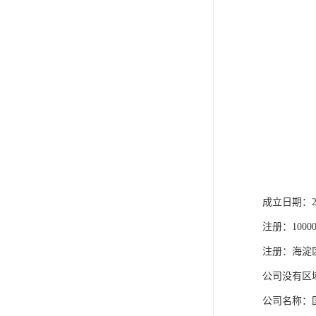
公司名称：
成立日期：2
注册：1000
注册：海淀
公司没有区
公司名称：