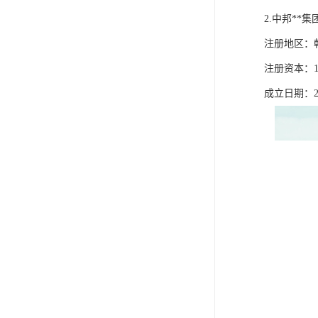
2.中邦**
注册地区：
注册资本：
成立日期：2