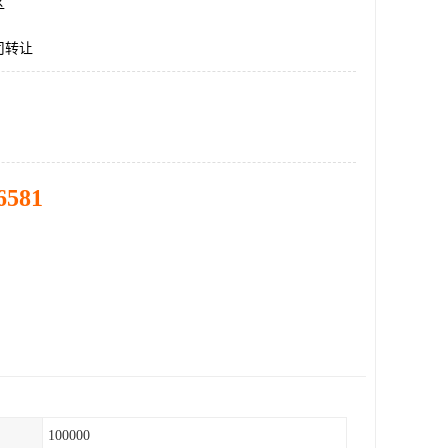
区
司转让
6581
100000