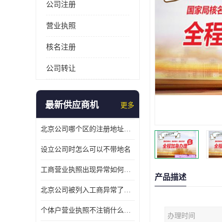
公司注册
营业执照
核名注册
公司转让
最新供应商机
更多
北京公司哪个区的注册地址靠谱
设立公司时怎么可以不带地名
工商营业执照出现异常如何处理
产品描述
北京公司被列入工商异常了该怎么处理呢？
个体户营业执照不注销什么后果？
办理时间