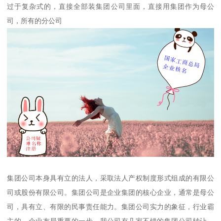
过于复杂式的，直接全部装集团公司里面，直接用集团作为母公
司，所有的分公司
集团公司本身具有立的法人，采取法人产权制度形式组成的有限公
司或股份有限公司。集团公司是企业集团的核心企业，通常是母公
司，具有立、有限的民事责任能力。集团公司实力的象征，行业霸
主的。企业布局重要的一步，我公司有几家不错的集团公司转让，