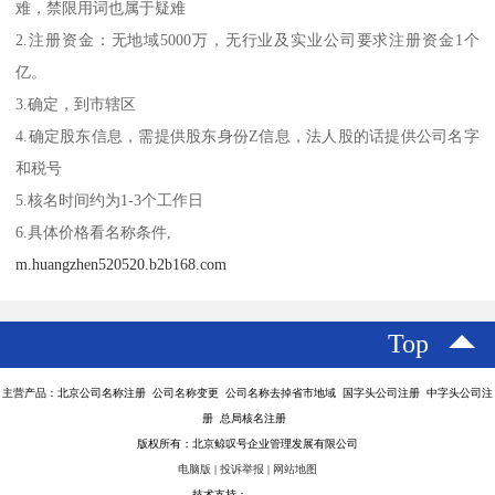
难，禁限用词也属于疑难
2.注册资金：无地域5000万，无行业及实业公司要求注册资金1个
亿。
3.确定，到市辖区
4.确定股东信息，需提供股东身份Z信息，法人股的话提供公司名字
和税号
5.核名时间约为1-3个工作日
6.具体价格看名称条件,
m.huangzhen520520.b2b168.com
Top
主营产品：北京公司名称注册 公司名称变更 公司名称去掉省市地域 国字头公司注册 中字头公司注
册 总局核名注册
版权所有：北京鲸叹号企业管理发展有限公司
电脑版
|
投诉举报
|
网站地图
技术支持：
八方资源网