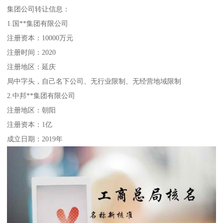
集团公司转让信息：
1.国**集团有限公司
注册资本：10000万元
注册时间：2020
注册地区：延庆
局中字头，自己名下公司、无行业限制、无经营地域限制
2.中邦**集团有限公司
注册地区：朝阳
注册资本：1亿
成立日期：2019年