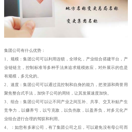
集团公司有什么优势：
1、规模：集团公司可以利用连锁，全球化，产业组合搭建平台，产
业链链主，控制标准等多种手法来追求规模效应，对外展示的也是
有规模，多元化的。
2、速度：集团公司可以通过流控制和自身的能力，把资源和商誉用
聚焦整合式手法，加快子公司的周转，让其发展速度加快。
3、组合：集团公司可以让不同产业之间互补、共享、交叉补贴产生
竞争力，以赚养亏，以亏克敌，以负伤敌，以盈养负，对多元化产
业组合进行合理的驾驭和利用。
4、：如您有多家公司，有了集团公司之后，可以避免没有母公司而