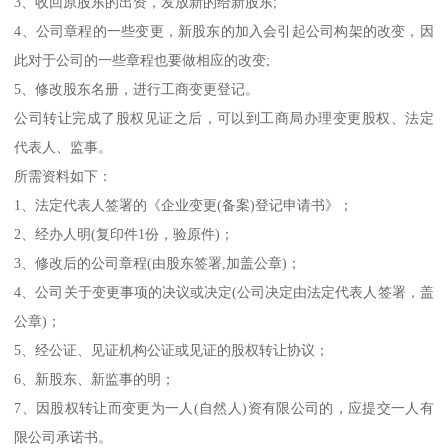
3、收回原股东的出资，发放新的给新股东;
4、公司章程的一些变更，新股东的加入会引起公司构架的改变，因
此对于公司的一些章程也要做相应的改变;
5、修改股东名册，进行工商变更登记。
公司转让完成了股权见证之后，可以到工商局办理变更股权、法定
代表人、监事。
所需资料如下：
1、法定代表人签署的《企业变更(备案)登记申请书》；
2、经办人明(复印件1份，验原件)；
3、修改后的公司章程(由股东签署,加盖公章)；
4、公司关于变更事项的决议或决定(公司决定由法定代表人签署，盖
公章)；
5、经公证、见证机构公证或见证的股权转让协议；
6、新股东、新监事的明；
7、因股权转让而变更为一人(自然人)资有限公司的，应提交一人有
限公司承诺书。