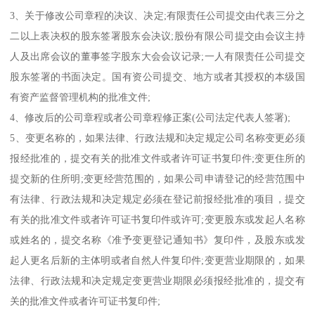
3、关于修改公司章程的决议、决定;有限责任公司提交由代表三分之
二以上表决权的股东签署股东会决议;股份有限公司提交由会议主持
人及出席会议的董事签字股东大会会议记录;一人有限责任公司提交
股东签署的书面决定。国有资公司提交、地方或者其授权的本级国
有资产监督管理机构的批准文件;
4、修改后的公司章程或者公司章程修正案(公司法定代表人签署);
5、变更名称的，如果法律、行政法规和决定规定公司名称变更必须
报经批准的，提交有关的批准文件或者许可证书复印件;变更住所的
提交新的住所明;变更经营范围的，如果公司申请登记的经营范围中
有法律、行政法规和决定规定必须在登记前报经批准的项目，提交
有关的批准文件或者许可证书复印件或许可;变更股东或发起人名称
或姓名的，提交名称《准予变更登记通知书》复印件，及股东或发
起人更名后新的主体明或者自然人件复印件;变更营业期限的，如果
法律、行政法规和决定规定变更营业期限必须报经批准的，提交有
关的批准文件或者许可证书复印件;