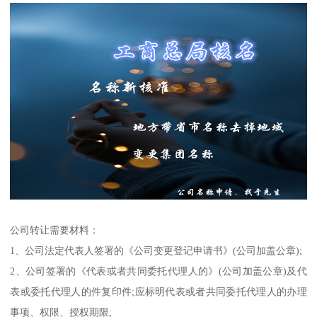
公司转让需要材料：
1、公司法定代表人签署的《公司变更登记申请书》(公司加盖公章);
2、公司签署的《代表或者共同委托代理人的》(公司加盖公章)及代
表或委托代理人的件复印件;应标明代表或者共同委托代理人的办理
事项、权限、授权期限;