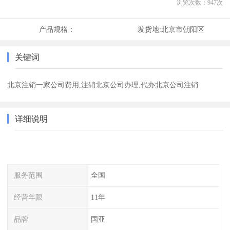
浏览次数：
947
次
产品规格：
发货地:
北京市朝阳区
关键词
北京注销一家公司费用,注销北京公司办理,代办北京公司注销
详细说明
服务范围
全国
经营年限
11年
品牌
国亚