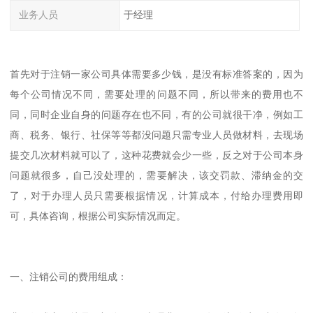
业务人员
于经理
首先对于注销一家公司具体需要多少钱，是没有标准答案的，因为
每个公司情况不同，需要处理的问题不同，所以带来的费用也不
同，同时企业自身的问题存在也不同，有的公司就很干净，例如工
商、税务、银行、社保等等都没问题只需专业人员做材料，去现场
提交几次材料就可以了，这种花费就会少一些，反之对于公司本身
问题就很多，自己没处理的，需要解决，该交罚款、滞纳金的交
了，对于办理人员只需要根据情况，计算成本，付给办理费用即
可，具体咨询，根据公司实际情况而定。
一、注销公司的费用组成：