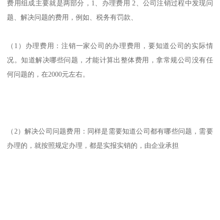
费用组成主要就是两部分，1、办理费用 2、公司注销过程中发现问
题、解决问题的费用，例如、税务有罚款、
（1）办理费用：注销一家公司的办理费用，要知道公司的实际情
况。知道解决哪些问题，才能计算出整体费用，拿常规公司没有任
何问题的，在2000元左右。
（2）解决公司问题费用：同样是需要知道公司都有哪些问题，需要
办理的，就按照规定办理，都是实报实销的，由企业承担