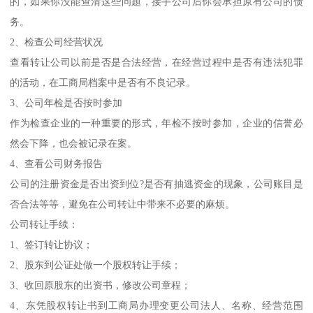
的，如果你没能查清这些问题，接手公司后你会承担原有公司的债
务。
2、检查公司经营状况
查看转让公司以前是否是合法经营，在经营过程中是否有违法犯罪
的活动，在工商局档案中是否有不良记录。
3、公司年检是否按时参加
作为检查企业的一种重要的形式，年检不按时参加，企业的信誉必
然会下降，也会被记录在案。
4、查看公司财务报告
公司的注册资金是否出资到位?是否有抽逃资金的现象，公司账目是
否合法等等，避免在公司转让中带来不必要的麻烦。
公司转让手续：
1、签订转让协议；
2、股东到公证处做一个股权转让手续；
3、收回原股东的出资书，修改公司章程；
4、东凭股权转让书到工商局办理变更公司法人、名称、经营范围