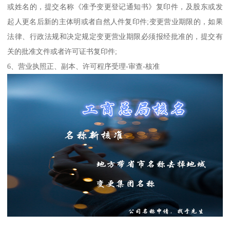
或姓名的，提交名称《准予变更登记通知书》复印件，及股东或发
起人更名后新的主体明或者自然人件复印件;变更营业期限的，如果
法律、行政法规和决定规定变更营业期限必须报经批准的，提交有
关的批准文件或者许可证书复印件;
6、营业执照正、副本、许可程序受理-审查-核准