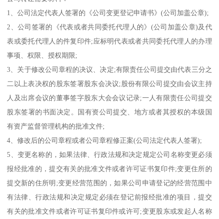
1、公司法定代表人签署的《公司变更登记申请书》(公司加盖公章);
2、公司签署的《代表或者共同委托代理人的》(公司加盖公章)及代
表或委托代理人的件复印件;应标明代表或者共同委托代理人的办理
事项、权限、授权期限;
3、关于修改公司章程的决议、决定;有限责任公司提交由代表三分之
二以上表决权的股东签署股东会决议;股份有限公司提交由会议主持
人及出席会议的董事签字股东大会会议记录;一人有限责任公司提交
股东签署的书面决定。国有资公司提交、地方或者其授权的本级国
有资产监督管理机构的批准文件;
4、修改后的公司章程或者公司章程修正案(公司法定代表人签署);
5、变更名称的，如果法律、行政法规和决定规定公司名称变更必须
报经批准的，提交有关的批准文件或者许可证书复印件;变更住所的
提交新的住所明;变更经营范围的，如果公司申请登记的经营范围中
有法律、行政法规和决定规定必须在登记前报经批准的项目，提交
有关的批准文件或者许可证书复印件或许可;变更股东或发起人名称