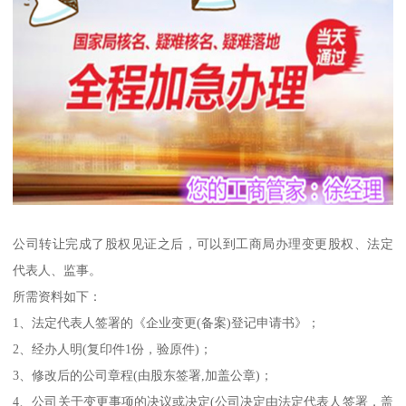
公司转让完成了股权见证之后，可以到工商局办理变更股权、法定
代表人、监事。
所需资料如下：
1、法定代表人签署的《企业变更(备案)登记申请书》；
2、经办人明(复印件1份，验原件)；
3、修改后的公司章程(由股东签署,加盖公章)；
4、公司关于变更事项的决议或决定(公司决定由法定代表人签署，盖