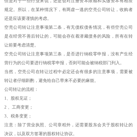
但是对于一些行业来说，还是会对注册资本限额和实缴资本有相应
规定。所以，在某种情况下，有两虚一逃的空壳公司转让，收购者
还是应该要谨慎的考虑。
空壳公司转让注意事项第二条，有无债权债务情况，有些空壳公司
是在经营不善后转让的，可能会存在着潜藏债务的风险，所有在转
让前要考虑清楚。
空壳公司转让注意事项第三条，是否进行纳税零申报，没有产生经
营行为的公司要进行纳税零申报，否则可能会被纳税部门列入。
当然，空壳公司在转让过程中必定还会有很多的注意事项，需要被
转让者仔细斟酌，避免给自己带来不必要的麻烦。
公司转让的流程：
1、股权见证；
2 、工商变更；
3、税务变更；
注意：除了营业执照、公司章程外，还需要股东会关于股权转让的
决议，以及双方签署的股权转让协议。