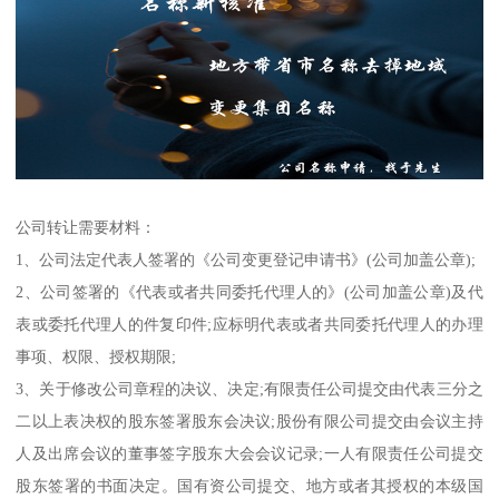
公司转让需要材料：
1、公司法定代表人签署的《公司变更登记申请书》(公司加盖公章);
2、公司签署的《代表或者共同委托代理人的》(公司加盖公章)及代
表或委托代理人的件复印件;应标明代表或者共同委托代理人的办理
事项、权限、授权期限;
3、关于修改公司章程的决议、决定;有限责任公司提交由代表三分之
二以上表决权的股东签署股东会决议;股份有限公司提交由会议主持
人及出席会议的董事签字股东大会会议记录;一人有限责任公司提交
股东签署的书面决定。国有资公司提交、地方或者其授权的本级国