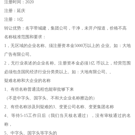
注册时间：2020
注册：延庆
注册：1亿
转让优势：名字带城建，集团公司，干净，未开户报道，价格不高
名称核准范围和要求：
1，无区域的企业名称。须注册资本金5000万以上的 企业。如：大地
广告有限公司。
2，无行业表述的企业名称。注册资本金必须1亿 币以上，经营范围
必须包含国民经济行业分类类以上。如：大地有限公司。,
疑难名称和大企业的名称
1、有些名称普通流程也能审批够下来
（不是中字头、国字头、不和大企业名称擦边的）
2、有些名称涉及到疑难的3、变更公司名称、变更集团名称
4、等待5-15工作日后（我们当天核名通过），没有审核通过的名
称，
5、中字头、国字头等字头的