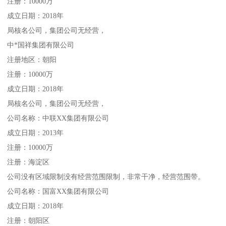
注册：10000万
成立日期：2018年
局核名公司，集团公司无经营，
中*国祥集团有限公司
注册地区：朝阳
注册：10000万
成立日期：2018年
局核名公司，集团公司无经营，
公司名称：中联XX集团有限公司
成立日期：2013年
注册：10000万
注册：海淀区
公司没有区域限制没有经营范围限制，非常干净，经营范围带。
公司名称：国富XX集团有限公司
成立日期：2018年
注册：朝阳区