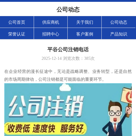
公司动态
公司首页
供应商机
关于我们
公司动态
荣誉认证
招聘中心
客户案例
产品知识
平谷公司注销电话
2025-12-14
浏览次数：
385
次
在企业经营的漫长征途中，无论是战略调整、业务转型，还是自然
的市场周期律动，公司注销都是可能面临的重要环节。