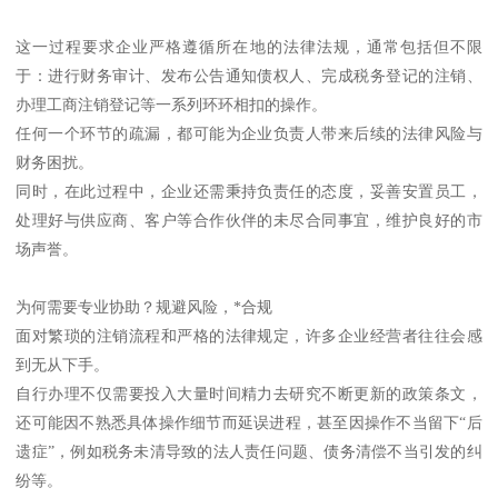
这一过程要求企业严格遵循所在地的法律法规，通常包括但不限
于：进行财务审计、发布公告通知债权人、完成税务登记的注销、
办理工商注销登记等一系列环环相扣的操作。
任何一个环节的疏漏，都可能为企业负责人带来后续的法律风险与
财务困扰。
同时，在此过程中，企业还需秉持负责任的态度，妥善安置员工，
处理好与供应商、客户等合作伙伴的未尽合同事宜，维护良好的市
场声誉。
为何需要专业协助？规避风险，*合规
面对繁琐的注销流程和严格的法律规定，许多企业经营者往往会感
到无从下手。
自行办理不仅需要投入大量时间精力去研究不断更新的政策条文，
还可能因不熟悉具体操作细节而延误进程，甚至因操作不当留下“后
遗症”，例如税务未清导致的法人责任问题、债务清偿不当引发的纠
纷等。