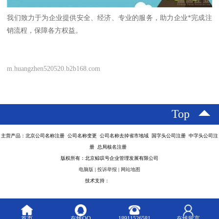
我们致力于为企业提供安全、经济、专业的服务，助力企业*完成注
销流程，保障各方权益。
m.huangzhen520520.b2b168.com
Top
主营产品：北京公司名称注册 公司名称变更 公司名称去掉省市地域 国字头公司注册 中字头公司注
册 总局核名注册
版权所有：北京鲸叹号企业管理发展有限公司
电脑版
|
投诉举报
|
网站地图
技术支持：
八方资源网
首页
在线QQ
18911526581
在线留言