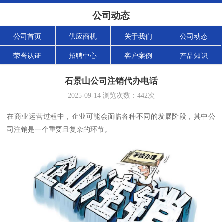
公司动态
公司首页
供应商机
关于我们
公司动态
荣誉认证
招聘中心
客户案例
产品知识
石景山公司注销代办电话
2025-09-14
浏览次数：
442
次
在商业运营过程中，企业可能会面临各种不同的发展阶段，其中公
司注销是一个重要且复杂的环节。