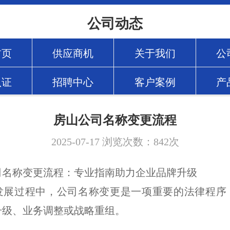
公司动态
首页
供应商机
关于我们
公
认证
招聘中心
客户案例
产
房山公司名称变更流程
2025-07-17
浏览次数：
842
次
司名称变更流程：专业指南助力企业品牌升级
发展过程中，公司名称变更是一项重要的法律程序
升级、业务调整或战略重组。