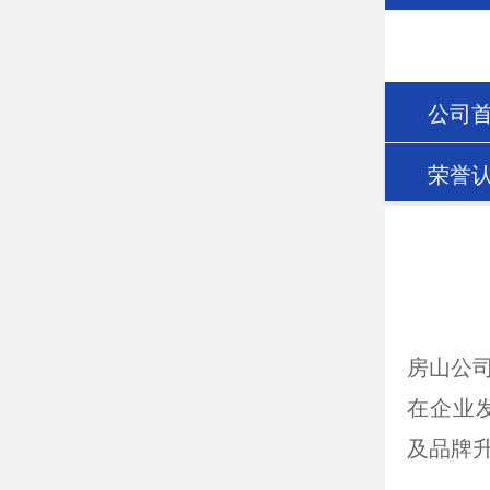
公司
荣誉
房山公
在企业
及品牌