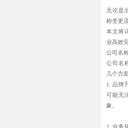
无论是
称变更